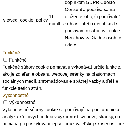
doplnkom GDPR Cookie
Consent a používa sa na
11
uloženie toho, či používateľ
viewed_cookie_policy
months
súhlasil alebo nesúhlasil s
používaním súborov cookie.
Neuchováva žiadne osobné
údaje.
Funkčné
Funkčné
Funkčné súbory cookie pomáhajú vykonávať určité funkcie,
ako je zdieľanie obsahu webovej stránky na platformách
sociálnych médií, zhromažďovanie spätnej väzby a ďalšie
funkcie tretích strán.
Výkonnostné
Výkonnostné
Výkonnostné súbory cookie sa používajú na pochopenie a
analýzu kľúčových indexov výkonnosti webovej stránky, čo
pomáha pri poskytovaní lepšej používateľskej skúsenosti pre