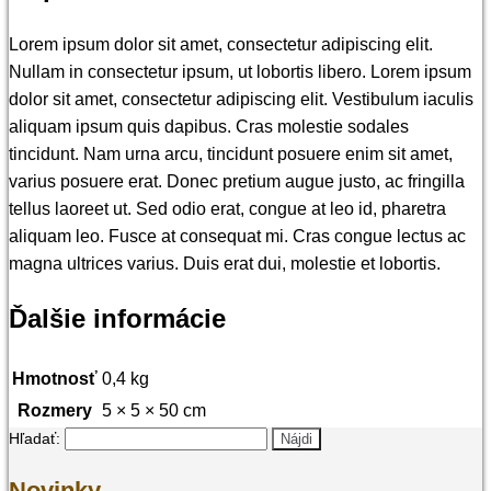
Lorem ipsum dolor sit amet, consectetur adipiscing elit.
Nullam in consectetur ipsum, ut lobortis libero. Lorem ipsum
dolor sit amet, consectetur adipiscing elit. Vestibulum iaculis
aliquam ipsum quis dapibus. Cras molestie sodales
tincidunt. Nam urna arcu, tincidunt posuere enim sit amet,
varius posuere erat. Donec pretium augue justo, ac fringilla
tellus laoreet ut. Sed odio erat, congue at leo id, pharetra
aliquam leo. Fusce at consequat mi. Cras congue lectus ac
magna ultrices varius. Duis erat dui, molestie et lobortis.
Ďalšie informácie
Hmotnosť
0,4 kg
Rozmery
5 × 5 × 50 cm
Hľadať:
Novinky