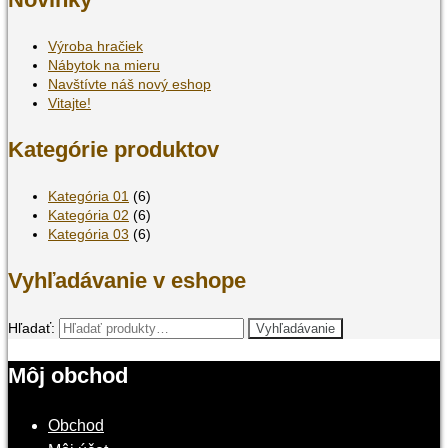
Výroba hračiek
Nábytok na mieru
Navštívte náš nový eshop
Vitajte!
Kategórie produktov
Kategória 01
(6)
Kategória 02
(6)
Kategória 03
(6)
Vyhľadávanie v eshope
Hľadať:
Vyhľadávanie
Môj obchod
Obchod