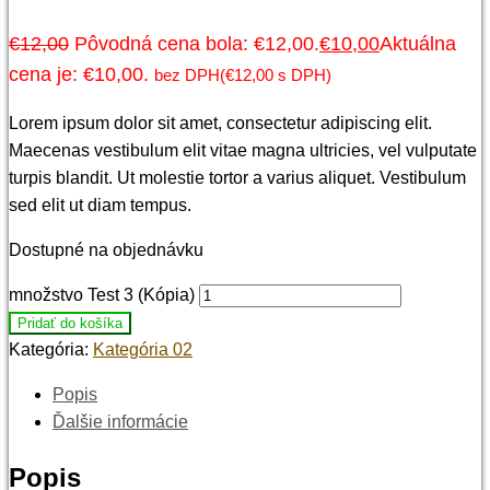
€
12,00
Pôvodná cena bola: €12,00.
€
10,00
Aktuálna
cena je: €10,00.
bez DPH(
€
12,00
s DPH)
Lorem ipsum dolor sit amet, consectetur adipiscing elit.
Maecenas vestibulum elit vitae magna ultricies, vel vulputate
turpis blandit. Ut molestie tortor a varius aliquet. Vestibulum
sed elit ut diam tempus.
Dostupné na objednávku
množstvo Test 3 (Kópia)
Pridať do košíka
Kategória:
Kategória 02
Popis
Ďalšie informácie
Popis